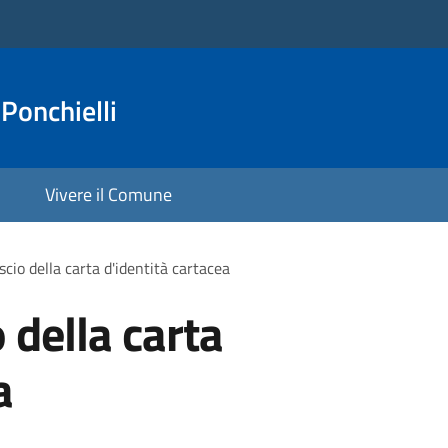
Ponchielli
Vivere il Comune
ascio della carta d'identità cartacea
o della carta
a