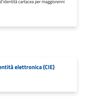
 d'identità cartacea per maggiorenni
entità elettronica (CIE)