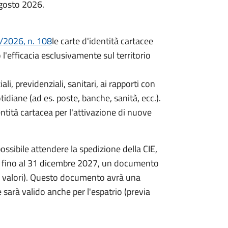
agosto 2026.
/2026, n. 108
le carte d'identità cartacee
efficacia esclusivamente sul territorio
iali, previdenziali, sanitari, ai rapporti con
idiane (ad es. poste, banche, sanità, ecc.).
entità cartacea per l'attivazione di nuove
ossibile attendere la spedizione della CIE,
re, fino al 31 dicembre 2027, un documento
ta valori). Questo documento avrà una
 sarà valido anche per l'espatrio (previa