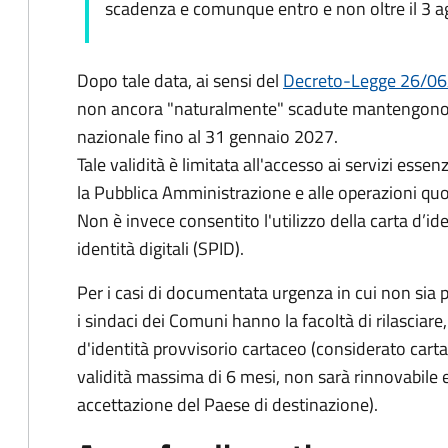
scadenza e comunque entro e non oltre il 3 
Dopo tale data, ai sensi del
Decreto-Legge 26/06
non ancora "naturalmente" scadute mantengono l'
nazionale fino al
31 gennaio 2027
.
Tale validità è limitata all'accesso ai servizi essenz
la Pubblica Amministrazione e alle operazioni quot
Non è invece consentito l'utilizzo della carta d’id
identità digitali (SPID).
Per i casi di documentata urgenza in cui non sia p
i sindaci dei Comuni hanno la facoltà di rilascia
d'identità provvisorio cartaceo (considerato car
validità massima di 6 mesi, non sarà rinnovabile e
accettazione del Paese di destinazione).