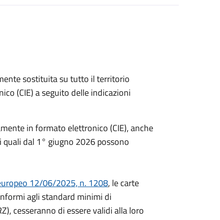
ente sostituita su tutto il territorio
nico (CIE) a seguito delle indicazioni
iamente in formato elettronico (CIE), anche
ia, i quali dal 1° giugno 2026 possono
uropeo 12/06/2025, n. 1208
, le carte
onformi agli standard minimi di
RZ), cesseranno di essere validi alla loro