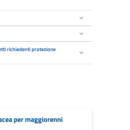
etti richiedenti protezione
rtacea per maggiorenni