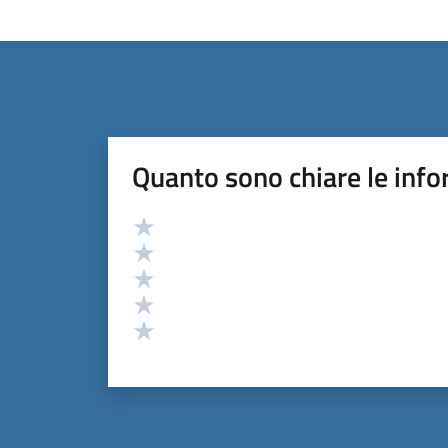
Quanto sono chiare le info
Valutazione
Valuta 5 stelle su 5
Valuta 4 stelle su 5
Valuta 3 stelle su 5
Valuta 2 stelle su 5
Valuta 1 stelle su 5