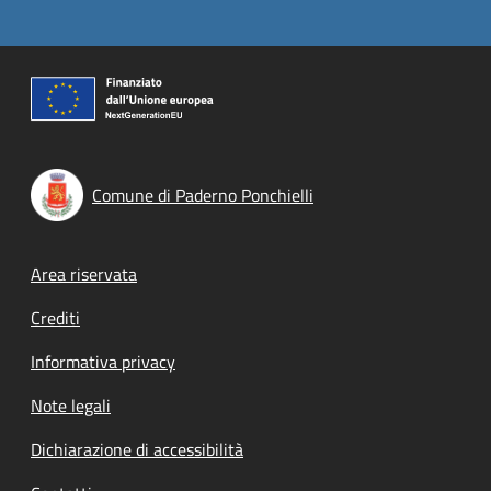
Comune di Paderno Ponchielli
Footer menu
Area riservata
Crediti
Informativa privacy
Note legali
Dichiarazione di accessibilità