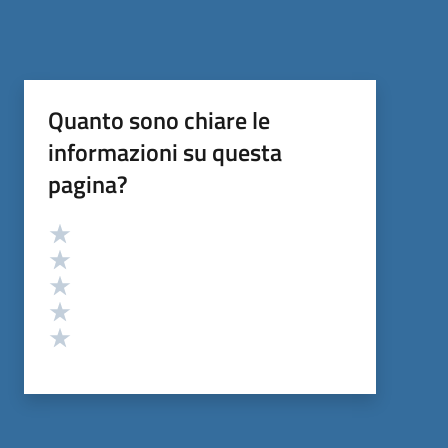
Quanto sono chiare le
informazioni su questa
pagina?
Valutazione
Valuta 5 stelle su 5
Valuta 4 stelle su 5
Valuta 3 stelle su 5
Valuta 2 stelle su 5
Valuta 1 stelle su 5