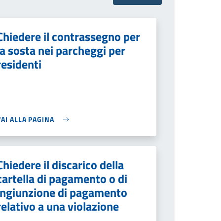
Chiedere il contrassegno per
la sosta nei parcheggi per
residenti
VAI ALLA PAGINA
Chiedere il discarico della
cartella di pagamento o di
ingiunzione di pagamento
relativo a una violazione