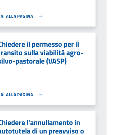
VAI ALLA PAGINA
Chiedere il permesso per il
transito sulla viabilità agro-
silvo-pastorale (VASP)
VAI ALLA PAGINA
Chiedere l'annullamento in
autotutela di un preavviso o