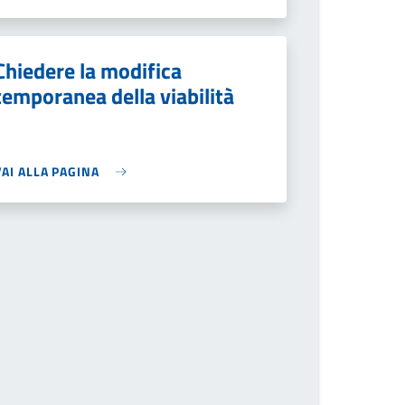
Chiedere la modifica
temporanea della viabilità
VAI ALLA PAGINA