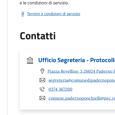
e le condizioni di servizio.
Termini e condizioni di servizio
Contatti
Ufficio Segreteria - Protocol
Piazza Revellino, 3 26024 Paderno P
segreteria@comunedipadernoponchi
0374 367200
comune.padernoponchielli@pec.re