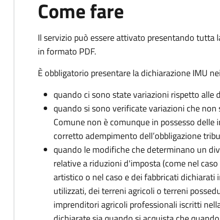
Come fare
Il servizio può essere attivato presentando tutta
in formato PDF.
È obbligatorio presentare la dichiarazione IMU nei
quando ci sono state variazioni rispetto alle 
quando si sono verificate variazioni che non 
Comune non è comunque in possesso delle inf
corretto adempimento dell’obbligazione tribu
quando le modifiche che determinano un div
relative a riduzioni d'imposta (come nel caso d
artistico o nel caso e dei fabbricati dichiarati i
utilizzati, dei terreni agricoli o terreni possed
imprenditori agricoli professionali iscritti ne
dichiarate sia quando si acquista che quando si