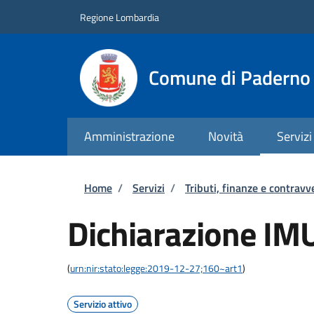
Salta al contenuto principale
Skip to footer content
Regione Lombardia
Comune di Paderno 
Amministrazione
Novità
Servizi
Briciole di pane
Home
/
Servizi
/
Tributi, finanze e contravv
Dichiarazione IM
(
urn:nir:stato:legge:2019-12-27;160~art1
)
Servizio attivo