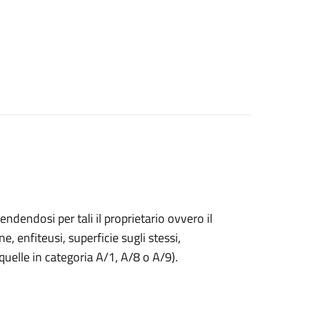
endendosi per tali il proprietario ovvero il
ne, enfiteusi, superficie sugli stessi,
 quelle in categoria A/1, A/8 o A/9).