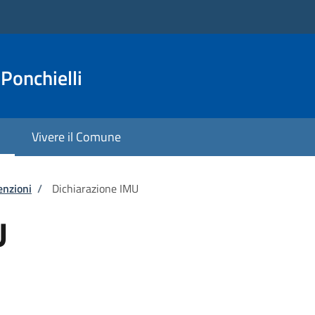
Ponchielli
Vivere il Comune
enzioni
/
Dichiarazione IMU
U