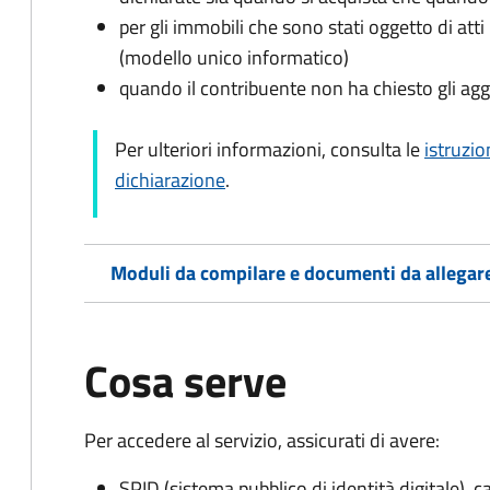
per gli immobili che sono stati oggetto di atti 
(modello unico informatico)
quando il contribuente non ha chiesto gli agg
Per ulteriori informazioni, consulta le
istruzio
dichiarazione
.
Moduli da compilare e documenti da allegar
Cosa serve
Per accedere al servizio, assicurati di avere:
SPID (sistema pubblico di identità digitale), ca