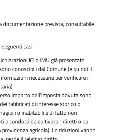
 la documentazione prevista, consultabile
 seguenti casi:
dichiarazioni ICI o IMU già presentate
sono conoscibili dal Comune (e quindi il
ormazioni necessarie per verificare il
taria)
erso importo dell'imposta dovuta sono
ei fabbricati di interesse storico o
nagibili o inabitabili e di fatto non
uti e condotti da coltivatori diretti o da
lla previdenza agricola). Le riduzioni vanno
 perde il relativo diritto