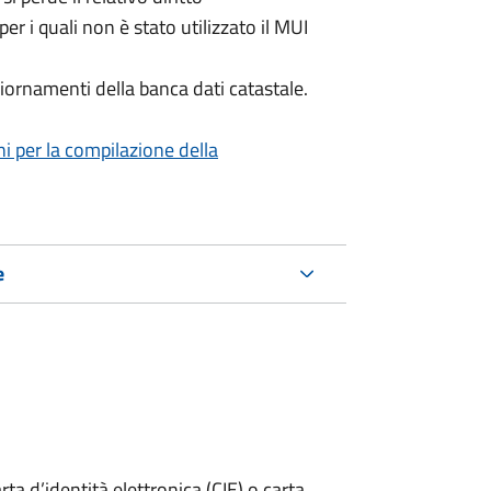
per i quali non è stato utilizzato il MUI
iornamenti della banca dati catastale.
ni per la compilazione della
e
rta d’identità elettronica (CIE) o carta