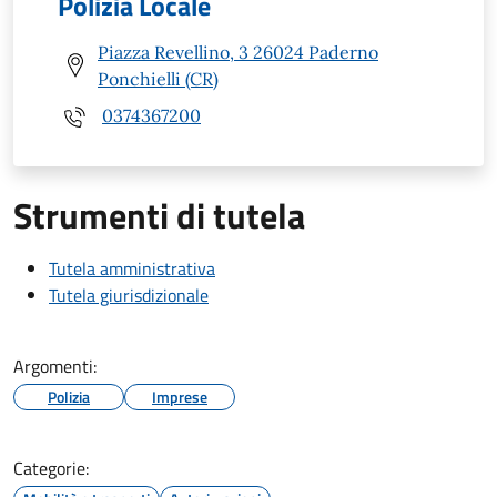
Polizia Locale
Piazza Revellino, 3 26024 Paderno
Ponchielli (CR)
0374367200
Strumenti di tutela
Tutela amministrativa
Tutela giurisdizionale
Argomenti:
Polizia
Imprese
Categorie: