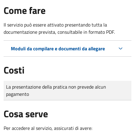
Come fare
Il servizio può essere attivato presentando tutta la
documentazione prevista, consultabile in formato PDF.
Moduli da compilare e documenti da allegare
Costi
Tipo di pagamento
Importo
La presentazione della pratica non prevede alcun
pagamento
Cosa serve
Per accedere al servizio, assicurati di avere: