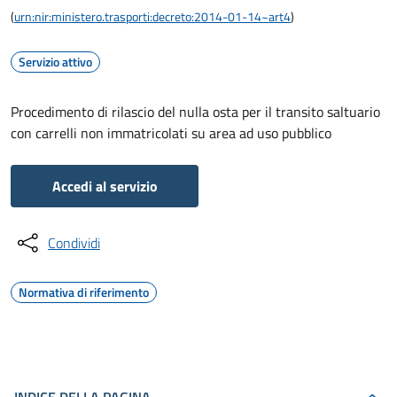
(
urn:nir:ministero.trasporti:decreto:2014-01-14~art4
)
Servizio attivo
Procedimento di rilascio del nulla osta per il transito saltuario
con carrelli non immatricolati su area ad uso pubblico
Accedi al servizio
Condividi
Normativa di riferimento