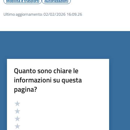
Mobilità e trasporti
Autorizzazioni
Ultimo aggiornamento:
02/02/2026 16:09.26
Quanto sono chiare le
informazioni su questa
pagina?
Valutazione
Valuta 5 stelle su 5
Valuta 4 stelle su 5
Valuta 3 stelle su 5
Valuta 2 stelle su 5