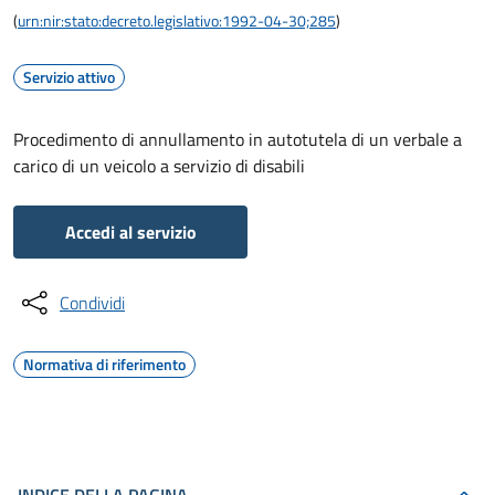
(
urn:nir:stato:decreto.legislativo:1992-04-30;285
)
Servizio attivo
Procedimento di annullamento in autotutela di un verbale a
carico di un veicolo a servizio di disabili
Accedi al servizio
Condividi
Normativa di riferimento