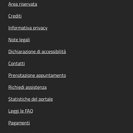
Footer menu
Area riservata
Crediti
Informativa privacy
Note legali
Dichiarazione di accessibilità
Contatti
Prenotazione appuntamento
Richiedi assistenza
Statistiche del portale
Leggi le FAQ
Pagamenti