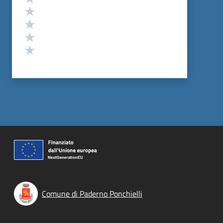
Valuta 4 stelle su 5
Valuta 3 stelle su 5
Valuta 2 stelle su 5
Valuta 1 stelle su 5
Comune di Paderno Ponchielli