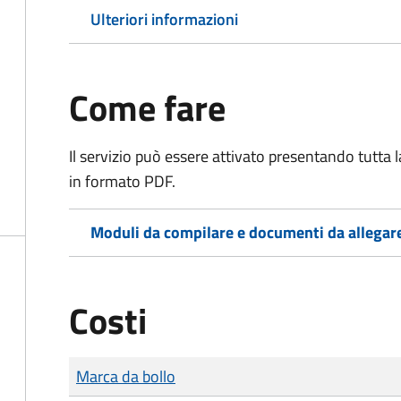
Ulteriori informazioni
Come fare
Il servizio può essere attivato presentando tutta
in formato PDF.
Moduli da compilare e documenti da allegar
Costi
Tipo di pagamento
Importo
Marca da bollo