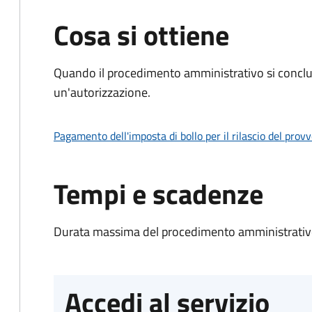
Cosa si ottiene
Quando il procedimento amministrativo si conclu
un'autorizzazione.
Pagamento dell'imposta di bollo per il rilascio del prov
Tempi e scadenze
Durata massima del procedimento amministrativo
Accedi al servizio