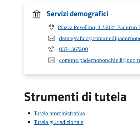
Servizi demografici
Piazza Revellino, 3 26024 Paderno P
demografico@comunedipadernoponc
0374 367200
comune.padernoponchielli@pec.re
Strumenti di tutela
Tutela amministrativa
Tutela giurisdizionale