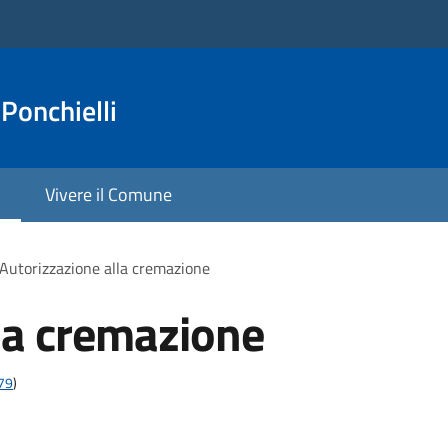
Ponchielli
Vivere il Comune
Autorizzazione alla cremazione
la cremazione
t79
)