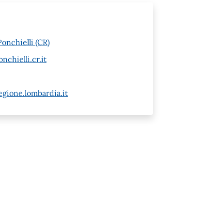
onchielli (CR)
hielli.cr.it
gione.lombardia.it