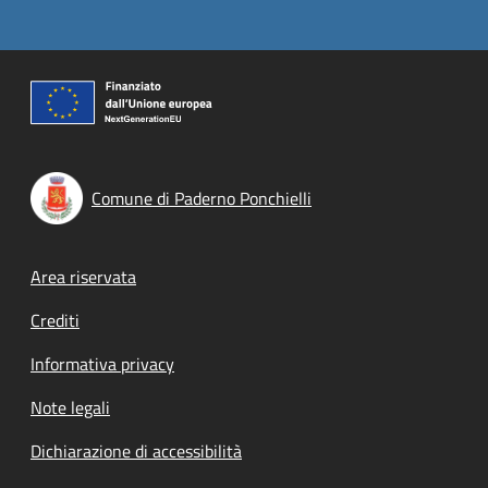
Comune di Paderno Ponchielli
Footer menu
Area riservata
Crediti
Informativa privacy
Note legali
Dichiarazione di accessibilità