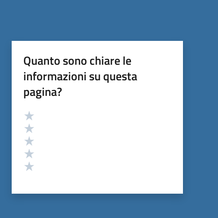
Quanto sono chiare le
informazioni su questa
pagina?
Valutazione
Valuta 5 stelle su 5
Valuta 4 stelle su 5
Valuta 3 stelle su 5
Valuta 2 stelle su 5
Valuta 1 stelle su 5