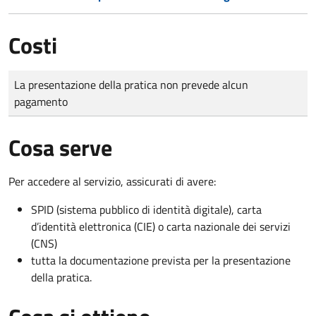
Costi
Tipo di pagamento
Importo
La presentazione della pratica non prevede alcun
pagamento
Cosa serve
Per accedere al servizio, assicurati di avere:
SPID (sistema pubblico di identità digitale), carta
d’identità elettronica (CIE) o carta nazionale dei servizi
(CNS)
tutta la documentazione prevista per la presentazione
della pratica.