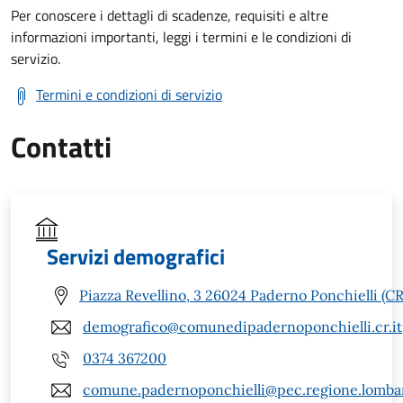
Per conoscere i dettagli di scadenze, requisiti e altre
informazioni importanti, leggi i termini e le condizioni di
servizio.
Termini e condizioni di servizio
Contatti
Servizi demografici
Piazza Revellino, 3 26024 Paderno Ponchielli (CR
demografico@comunedipadernoponchielli.cr.it
0374 367200
comune.padernoponchielli@pec.regione.lombar