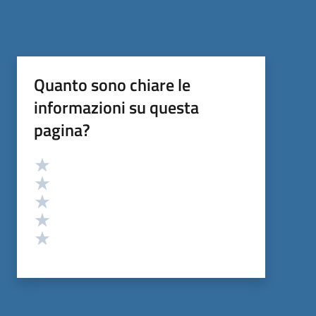
Quanto sono chiare le
informazioni su questa
pagina?
Valutazione
Valuta 5 stelle su 5
Valuta 4 stelle su 5
Valuta 3 stelle su 5
Valuta 2 stelle su 5
Valuta 1 stelle su 5