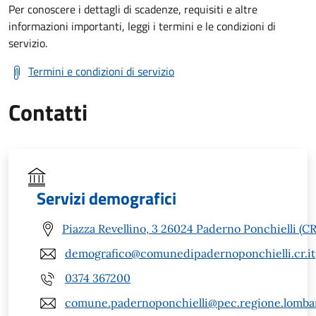
Per conoscere i dettagli di scadenze, requisiti e altre
informazioni importanti, leggi i termini e le condizioni di
servizio.
Termini e condizioni di servizio
Contatti
Servizi demografici
Piazza Revellino, 3 26024 Paderno Ponchielli (CR
demografico@comunedipadernoponchielli.cr.it
0374 367200
comune.padernoponchielli@pec.regione.lombar