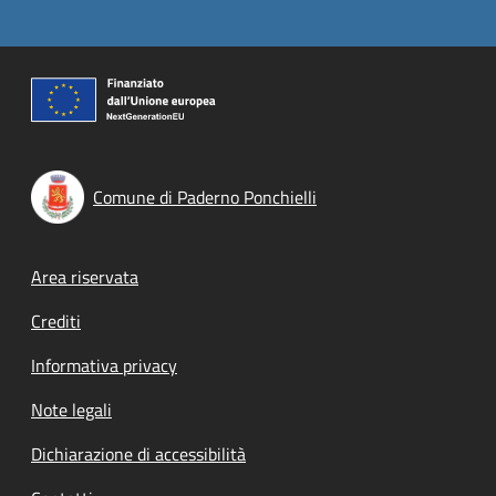
Comune di Paderno Ponchielli
Footer menu
Area riservata
Crediti
Informativa privacy
Note legali
Dichiarazione di accessibilità