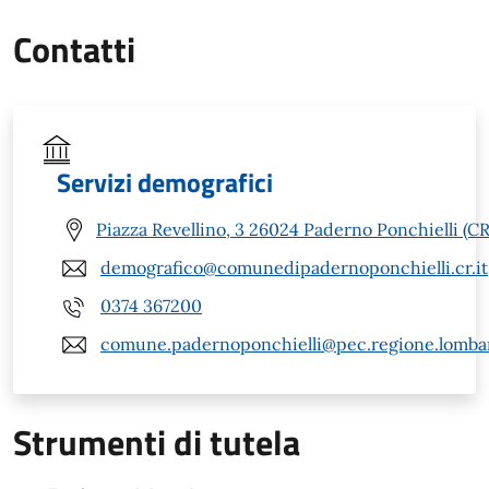
Contatti
Servizi demografici
Piazza Revellino, 3 26024 Paderno Ponchielli (CR
demografico@comunedipadernoponchielli.cr.it
0374 367200
comune.padernoponchielli@pec.regione.lombar
Strumenti di tutela