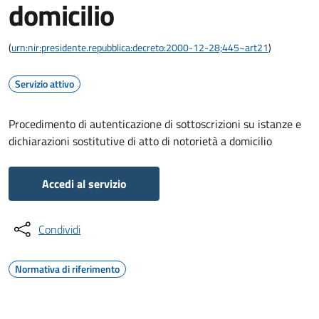
domicilio
(
urn:nir:presidente.repubblica:decreto:2000-12-28;445~art21
)
Servizio attivo
Procedimento di autenticazione di sottoscrizioni su istanze e
dichiarazioni sostitutive di atto di notorietà a domicilio
Accedi al servizio
Condividi
Normativa di riferimento