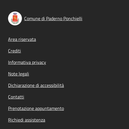
Comune di Paderno Ponchielli
Footer menu
Area riservata
Crediti
Informativa privacy
Note legali
Dichiarazione di accessibilità
Contatti
Prenotazione appuntamento
Richiedi assistenza