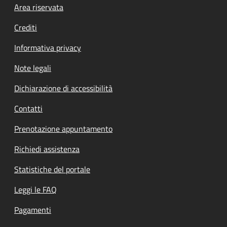
Footer menu
Area riservata
Crediti
Informativa privacy
Note legali
Dichiarazione di accessibilità
Contatti
Prenotazione appuntamento
Richiedi assistenza
Statistiche del portale
Leggi le FAQ
Pagamenti