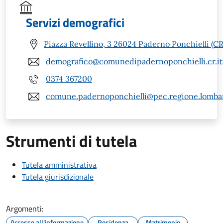
Servizi demografici
Piazza Revellino, 3 26024 Paderno Ponchielli (CR
demografico@comunedipadernoponchielli.cr.it
0374 367200
comune.padernoponchielli@pec.regione.lombar
Strumenti di tutela
Tutela amministrativa
Tutela giurisdizionale
Argomenti:
Accesso all'informazione
Residenza
Matrimonio