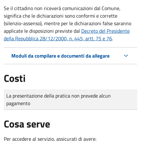
Se il cittadino non riceverà comunicazioni dal Comune,
significa che le dichiarazioni sono conformi e corrette
(silenzio-assenso), mentre per le dichiarazioni false saranno
applicate le disposizioni previste dal
Decreto del Presidente
della Repubblica 28/12/2000, n. 445, artt. 75 e 76
.
Moduli da compilare e documenti da allegare
Costi
Tipo di pagamento
Importo
La presentazione della pratica non prevede alcun
pagamento
Cosa serve
Per accedere al servizio, assicurati di avere: