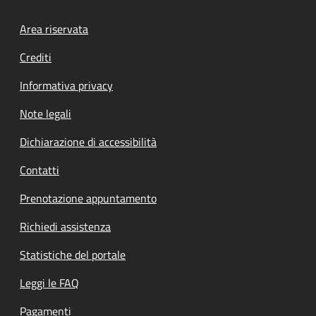
Footer menu
Area riservata
Crediti
Informativa privacy
Note legali
Dichiarazione di accessibilità
Contatti
Prenotazione appuntamento
Richiedi assistenza
Statistiche del portale
Leggi le FAQ
Pagamenti