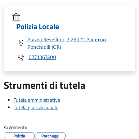
Polizia Locale
Piazza Revellino, 3 26024 Paderno
Ponchielli (CR)
0374367200
Strumenti di tutela
Tutela amministrativa
Tutela giurisdizionale
Argomenti:
Polizia
Parcheggi