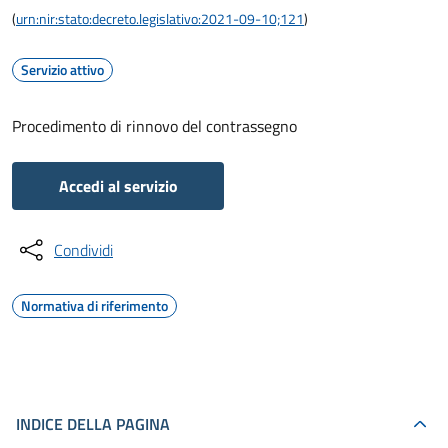
(
urn:nir:stato:decreto.legislativo:2021-09-10;121
)
Servizio attivo
Procedimento di rinnovo del contrassegno
Accedi al servizio
Condividi
Normativa di riferimento
INDICE DELLA PAGINA