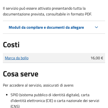
Il servizio può essere attivato presentando tutta la
documentazione prevista, consultabile in formato PDF.
Moduli da compilare e documenti da allegare
Costi
Tipo di pagamento
Importo
Marca da bollo
16,00 €
Cosa serve
Per accedere al servizio, assicurati di avere:
SPID (sistema pubblico di identità digitale), carta
d’identità elettronica (CIE) o carta nazionale dei servizi
(CNS)