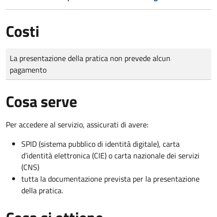
Costi
Tipo di pagamento
Importo
La presentazione della pratica non prevede alcun
pagamento
Cosa serve
Per accedere al servizio, assicurati di avere:
SPID (sistema pubblico di identità digitale), carta
d’identità elettronica (CIE) o carta nazionale dei servizi
(CNS)
tutta la documentazione prevista per la presentazione
della pratica.