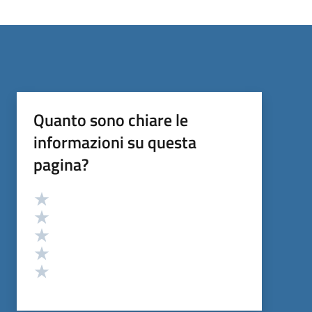
Quanto sono chiare le
informazioni su questa
pagina?
Valutazione
Valuta 5 stelle su 5
Valuta 4 stelle su 5
Valuta 3 stelle su 5
Valuta 2 stelle su 5
Valuta 1 stelle su 5