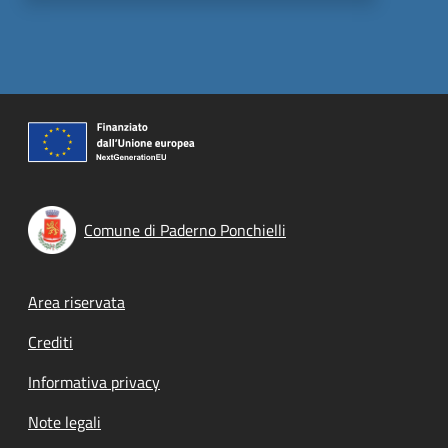
Comune di Paderno Ponchielli
Footer menu
Area riservata
Crediti
Informativa privacy
Note legali