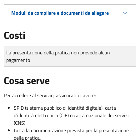
Moduli da compilare e documenti da allegare
Costi
Tipo di pagamento
Importo
La presentazione della pratica non prevede alcun
pagamento
Cosa serve
Per accedere al servizio, assicurati di avere:
SPID (sistema pubblico di identità digitale), carta
d’identità elettronica (CIE) o carta nazionale dei servizi
(CNS)
tutta la documentazione prevista per la presentazione
della pratica.