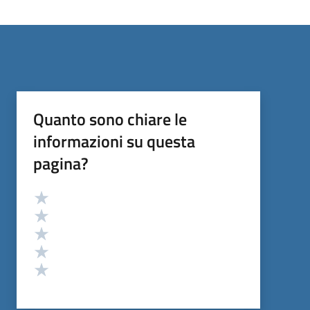
Quanto sono chiare le
informazioni su questa
pagina?
Valutazione
Valuta 5 stelle su 5
Valuta 4 stelle su 5
Valuta 3 stelle su 5
Valuta 2 stelle su 5
Valuta 1 stelle su 5