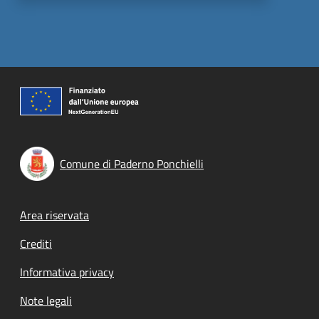
Comune di Paderno Ponchielli
Footer menu
Area riservata
Crediti
Informativa privacy
Note legali