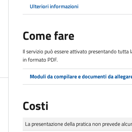
Ulteriori informazioni
Come fare
Il servizio può essere attivato presentando tutta
in formato PDF.
Moduli da compilare e documenti da allegar
Costi
Tipo di pagamento
Importo
La presentazione della pratica non prevede al