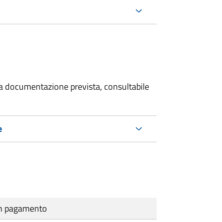
 la documentazione prevista, consultabile
e
cun pagamento