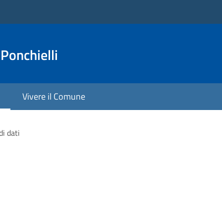
Ponchielli
Vivere il Comune
di dati