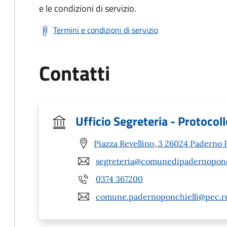
e le condizioni di servizio.
Termini e condizioni di servizio
Contatti
Ufficio Segreteria - Protocol
Piazza Revellino, 3 26024 Paderno P
segreteria@comunedipadernoponchi
0374 367200
comune.padernoponchielli@pec.re