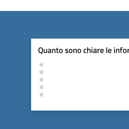
Quanto sono chiare le info
Valutazione
Valuta 5 stelle su 5
Valuta 4 stelle su 5
Valuta 3 stelle su 5
Valuta 2 stelle su 5
Valuta 1 stelle su 5