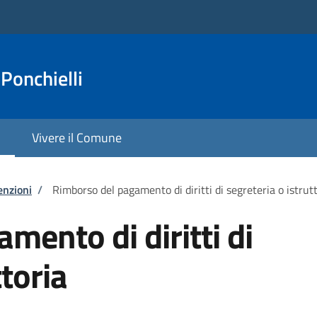
Ponchielli
Vivere il Comune
enzioni
/
Rimborso del pagamento di diritti di segreteria o istrut
mento di diritti di
ttoria