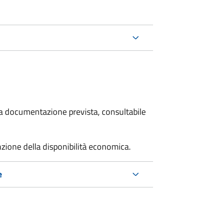
 la documentazione prevista, consultabile
unzione della disponibilità economica.
e