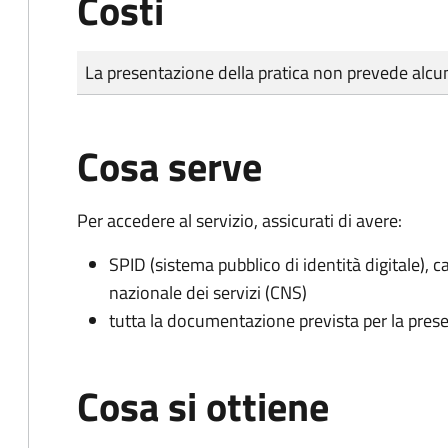
Costi
Tipo di pagamento
Importo
La presentazione della pratica non prevede al
Cosa serve
Per accedere al servizio, assicurati di avere:
SPID (sistema pubblico di identità digitale), ca
nazionale dei servizi (CNS)
tutta la documentazione prevista per la prese
Cosa si ottiene