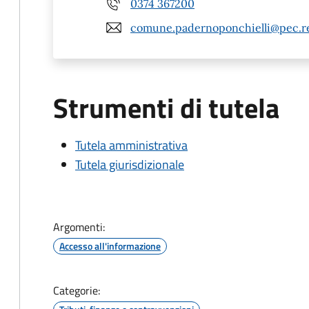
0374 367200
comune.padernoponchielli@pec.re
Strumenti di tutela
Tutela amministrativa
Tutela giurisdizionale
Argomenti:
Accesso all'informazione
Categorie: