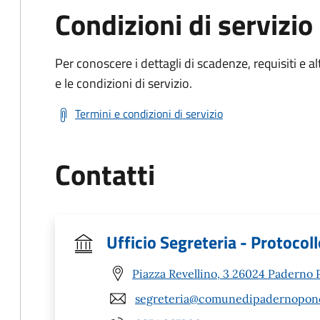
Condizioni di servizio
Per conoscere i dettagli di scadenze, requisiti e al
e le condizioni di servizio.
Termini e condizioni di servizio
Contatti
Ufficio Segreteria - Protocol
Piazza Revellino, 3 26024 Paderno P
segreteria@comunedipadernoponchi