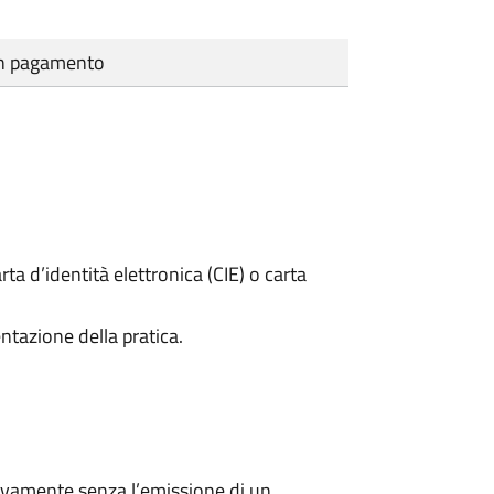
cun pagamento
rta d’identità elettronica (CIE) o carta
ntazione della pratica.
ivamente senza l’emissione di un