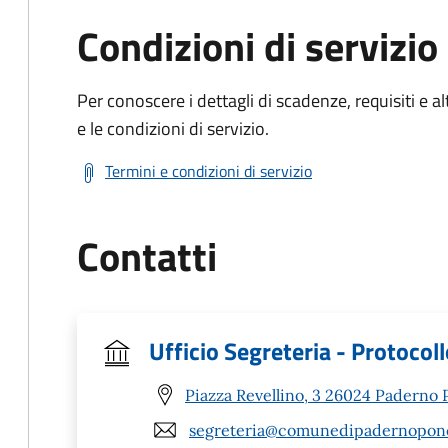
Condizioni di servizio
Per conoscere i dettagli di scadenze, requisiti e al
e le condizioni di servizio.
Termini e condizioni di servizio
Contatti
Ufficio Segreteria - Protocol
Piazza Revellino, 3 26024 Paderno P
segreteria@comunedipadernoponchi