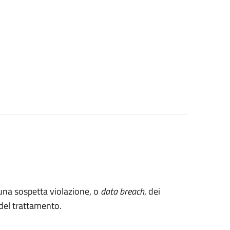
 una sospetta violazione, o
data breach
, dei
e del trattamento.