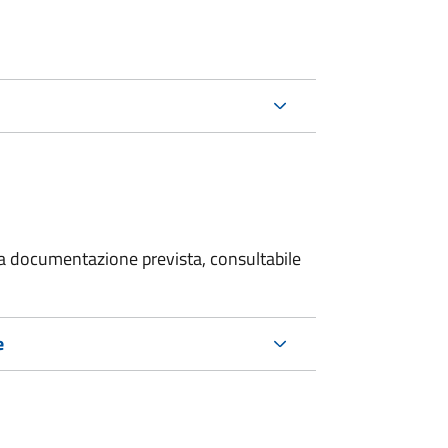
 la documentazione prevista, consultabile
e