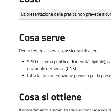
Tipo di pagamento
Importo
La presentazione della pratica non prevede al
Cosa serve
Per accedere al servizio, assicurati di avere:
SPID (sistema pubblico di identità digitale), ca
nazionale dei servizi (CNS)
tutta la documentazione prevista per la prese
Cosa si ottiene
Il procedimento amministrativo si conclude posit